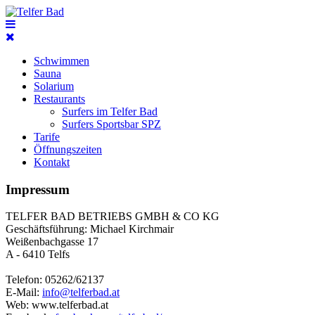
Schwimmen
Sauna
Solarium
Restaurants
Surfers im Telfer Bad
Surfers Sportsbar SPZ
Tarife
Öffnungszeiten
Kontakt
Impressum
TELFER BAD BETRIEBS GMBH & CO KG
Geschäftsführung: Michael Kirchmair
Weißenbachgasse 17
A - 6410 Telfs
Telefon: 05262/62137
E-Mail:
info@telferbad.at
Web: www.telferbad.at