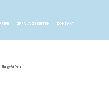
ARIFE
ÖFFNUNGSZEITEN
KONTAKT
 Uhr
geöffnet.
.