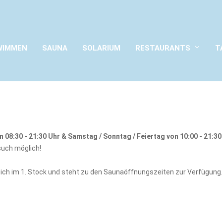
WIMMEN
SAUNA
SOLARIUM
RESTAURANTS
T
n 08:30 - 21:30 Uhr & Samstag / Sonntag / Feiertag von 10:00 - 21:30
such möglich!
eich im 1. Stock und steht zu den Saunaöffnungszeiten zur Verfügung