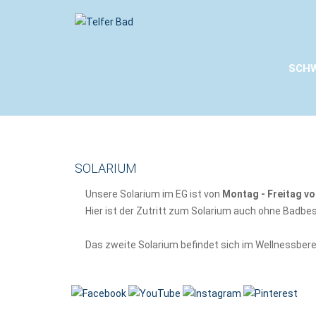
SCH
SOLARIUM
Unsere Solarium im EG ist von
Montag - Freitag vo
Hier ist der Zutritt zum Solarium auch ohne Badbe
Das zweite Solarium befindet sich im Wellnessber